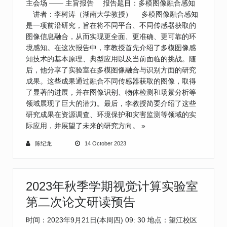
主会场 —— 主旨报告 报告题目：多模图像融合感知
讲者：李树涛（湖南大学教授） 多模图像融合感知
是一项前沿研究，旨在将不同平台、不同传感器获取的
图像信息融合，从而实现更全面、更准确、更可靠的环
境感知。在这次报告中，李教授首先介绍了多模图像感
知技术的基本原理、典型应用以及当前面临的挑战。随
后，他分享了实验室在多模图像融合与识别方面的研究
成果。这些成果通过融合不同传感器获取的图像，取得
了显著的进展，并在图像识别、物体检测和场景分析等
领域展现了巨大的潜力。最后，李教授简要介绍了这些
研究成果在资源调查、环境保护和灾害监测等领域的实
际应用，并展望了未来的研究方向。
»
陈纪龙
14 October 2023
2023年秋季学期视觉计算实验室
第二次论文研读预告
时间：2023年9月21日(本周四) 09: 30 地点：望江校区