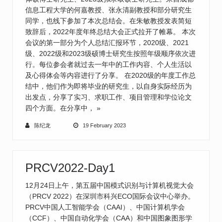
信息工程大学的何嘉教授、张永清副教授和部分研究生
同学，也线下参加了本次总结会。在朱敏教授发表简短
致辞后，2022年度年终总结大会正式拉开了帷幕。 本次
会议的第一部分为个人总结汇报环节，2020级、2021
级、2022级和2023级硕博士研究生按照年级顺序依次进
行。每位参会者就过去一年中的工作内容、个人生活以
及心得体会等内容进行了分享。 在2020级的年度工作总
结中，他们作为即将毕业的研究生，以自身实际经历为
出发点，分享了实习、求职工作、项目管理和学位论文
四个方面。在分享中，
»
陈纪龙
19 February 2023
PRCV2022-Day1
12月24日上午，第五届中国模式识别与计算机视觉大会
（PRCV 2022）在深圳市科兴ECO国际会议中心举办。
PRCV中国人工智能学会（CAAI）、中国计算机学会
（CCF）、中国自动化学会（CAA）和中国图象图形学