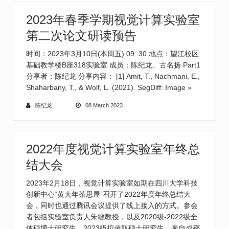
2023年春季学期视觉计算实验室
第二次论文研读预告
时间：2023年3月10日(本周五) 09: 30 地点：望江校区
基础教学楼B座318实验室 成员：陈纪龙、古名扬 Part1
分享者：陈纪龙 分享内容： [1] Amit, T., Nachmani, E.,
Shaharbany, T., & Wolf, L. (2021). SegDiff: Image
»
陈纪龙
08 March 2023
2022年度视觉计算实验室年终总
结大会
2023年2月18日，视觉计算实验室如期在四川大学科技
创新中心“黄大年茶思屋”召开了2022年度年终总结大
会，同时也通过腾讯会议提供了线上接入的方式。参会
者包括实验室负责人朱敏教授，以及2020级-2022级全
体硕博士研究生、2023级拟录取硕士研究生。来自成都