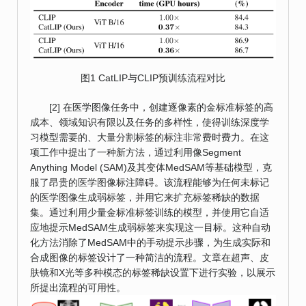
图1 CatLIP与CLIP预训练流程对比
[2] 在医学图像任务中，创建逐像素的金标准标签的高
成本、领域知识有限以及任务的多样性，使得训练深度学
习模型需要的、大量分割标签的标注非常费时费力。在这
项工作中提出了一种新方法，通过利用像Segment
Anything Model (SAM)及其变体MedSAM等基础模型，克
服了昂贵的医学图像标注障碍。该流程能够为任何未标记
的医学图像生成弱标签，并用它来扩充标签稀缺的数据
集。通过利用少量金标准标签训练的模型，并使用它自适
应地提示MedSAM生成弱标签来实现这一目标。这种自动
化方法消除了MedSAM中的手动提示步骤，为生成实际和
合成图像的标签设计了一种简洁的流程。文章在超声、皮
肤镜和X光等多种模态的标签稀缺设置下进行实验，以展示
所提出流程的可用性。