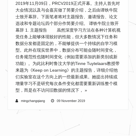
2019年11月09日，PRCV2019正式开幕。主持人首先对
大会情况以及与会嘉宾做了简要介绍，之后由谭铁牛院
士致开幕辞。下面笔者将对主题报告、邀请报告、论文
选读和专题论坛四个部分作简要介绍。 谭铁牛院士致开
幕辞 1. 主题报告 虽然深度学习方法在各种计算机视
觉任务上能够体现较好的性能，但大多数情况下任务和
数据分发都是固定的，不能够提供一个持续的自学习模
型。此外在现实世界中，数据分布可能会随时间变化，
任务规范性也随时间变化（例如需要添加的新类别或新
功能）。为此比利时鲁汶大学的Tinne Tuytelaars教授带
来题为《Keep on Learning》的主题报告，详细介绍他
们实验室在这个方向上的一些最新成果。她提出持续或
增量学习不是研究每次条件变化都需要重新训练整个模
型，而是在不访问旧数据的情况下，
»
mingzhangqiang
09 November 2019