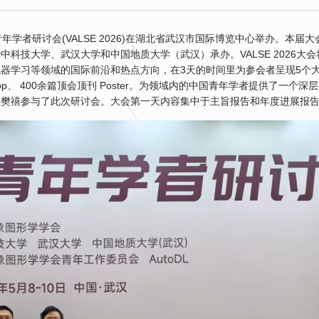
青年学者研讨会(VALSE 2026)在湖北省武汉市国际博览中心举办。本届大
科技大学、武汉大学和中国地质大学（武汉）承办。VALSE 2026大会
器学习等领域的国际前沿和热点方向，在3天的时间里为参会者呈现5个
orkshop、 400余篇顶会顶刊 Poster。为领域内的中国青年学者提供了一个深
生樊禧参与了此次研讨会。大会第一天内容集中于主旨报告和年度进展报