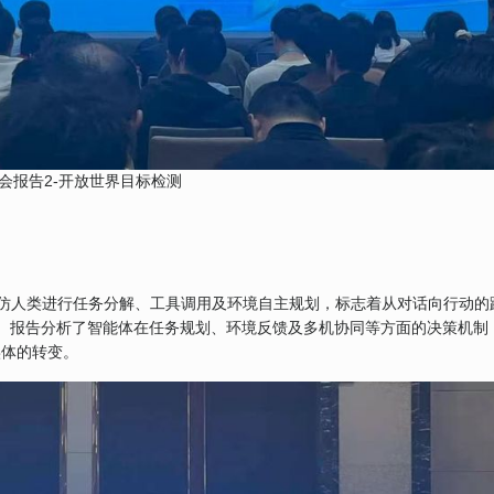
会报告2-开放世界目标检测
够模仿人类进行任务分解、工具调用及环境自主规划，标志着从对话向行动的
 。报告分析了智能体在任务规划、环境反馈及多机协同等方面的决策机制
实体的转变。