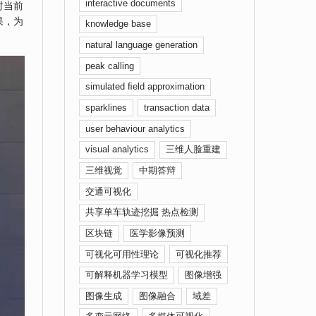
interactive documents
对当前
果，为
knowledge base
natural language generation
peak calling
simulated ﬁeld approximation
sparklines
transaction data
user behaviour analytics
visual analytics
三维人脸重建
三维视觉
中期答辩
交通可视化
共享单车轨迹挖掘 热点检测
区块链
医学影像预测
可视化可用性理论
可视化推荐
可解释机器学习模型
图像增强
图像生成
图像融合
域差