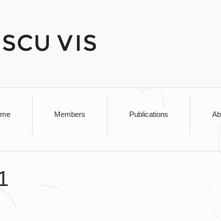
ome
Members
Publications
Ab
1