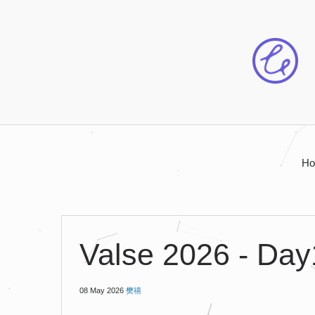
H
Valse 2026 - Day
08 May 2026
樊禧