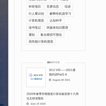
科研项目
竞赛信息
综述
行人重识别
解释性机器学习
计算机视觉
认知科学
读书笔记
跨媒体知识图谱
通知
集合模拟可视化
高性能计算机视觉
NOTICE
SCU VIS——2021暑
期内训Part1-6
August 26 2021
2020年春季学期视觉计算实验室第十六周
论文研读预告
June 15 2020