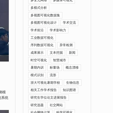
多变元网络
多媒体可视化
多模式分析
多视图可视化数据集
多视图可视化设计
学术交流
学术前沿
学术影响力
工业数据可视化
序列数据可视化
异常检测
成果展示
文本挖掘
新闻
时空可视化
智慧城市
暑期内训
标量场
概念漂移
模式识别
流形
浙大可视化暑期学校
生物信息
相关工作学术报告
知识图谱
测模
能系统
研究生学位论文进展报告
研究选题
社交网站
社会网络计算
科学可视化