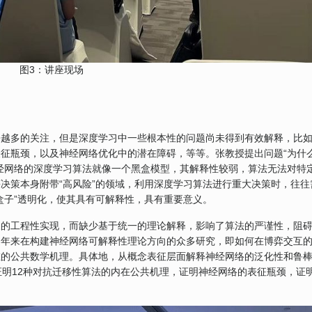
图3：讲座现场
来越多的关注，但是深度学习中一些根本性的问题尚未得到有效解释，比
征瓶颈，以及神经网络优化中的潜在障碍，等等。张教授提出问题“为什
经网络的深度学习算法就像一个黑盒模型，其解释性较弱，算法无法对特
决策本身附带“高风险”的领域，利用深度学习算法进行重大决策时，往往
盒子”透明化，使其具有可解释性，具有重要意义。
义的工程性实现，而缺少基于统一的理论解释，影响了算法的严谨性，阻
近年来在构建神经网络可解释性理论方向的众多研究，即如何在博弈交互
在的公共数学机理。具体地，从概念表征层面解释神经网络的泛化性和鲁
证明12种对抗迁移性算法的内在公共机理，证明神经网络的表征瓶颈，证