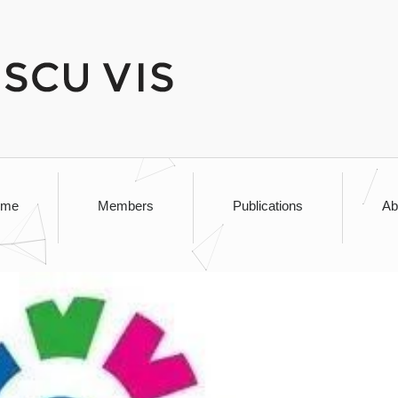
ome
Members
Publications
Ab