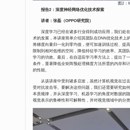
图2：M
报告
2
：深度
神经网络优化技术探索
讲者：张磊（OPPO研究院）
深度学习已经在诸多行业得到成功应用，我们处在一
术的发展，本讲座简单介绍其团队在DNN优化技术上
将梯度向量归一化到零均值，便可加速训练过程、提
限制到相对低维的空间，降低特征学习的效率。其团队
学习的功效。最后，在自适应学习率方法上，提出了一个带
条件，显著降低全矩阵预处理梯度方法所需的内存和计
的性能。
从该讲座中受到诸多启发，虽然计算机视觉在过
受对抗攻击等。要解决这些问题，我们还需要研究如
本质规律，并从深度学习、机器学习的角度对数据的
视觉表示的鲁棒性和可解释性，并对视觉领域中的分