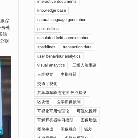
interactive documents
knowledge base
natural language generation
标跟踪
任务处
peak calling
跟踪
simulated ﬁeld approximation
与分割
sparklines
transaction data
user behaviour analytics
visual analytics
三维人脸重建
三维视觉
中期答辩
交通可视化
共享单车轨迹挖掘 热点检测
区块链
医学影像预测
可视化可用性理论
可视化推荐
可解释机器学习模型
图像增强
图像生成
图像融合
域差