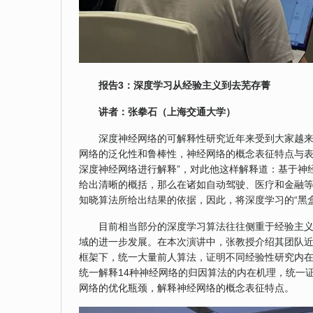
报告
3
：
深度学习从经验主义到去芜存菁
讲者：
张拳石（上海交通大学）
深度神经网络的可解释性研究近年来受到大家越
网络的泛化性和鲁棒性，神经网络的概念表征特点与表
深度神经网络进行解释”，对此他这样解释道：基于神
给出清晰的概括，那么在诸如自动驾驶、医疗和金融等
知晓算法所给出结果的依据，因此，将深度学习的“黑
目前相当部分的深度学习算法往往侧重于经验主
域的进一步发展。在本次演讲中，张教授介绍其团队
框架下，统一大量前人算法，证明不同经验性研究内
统一解释14种神经网络的归因算法的内在机理，统一
网络的优化瓶颈，解释神经网络的概念表征特点。