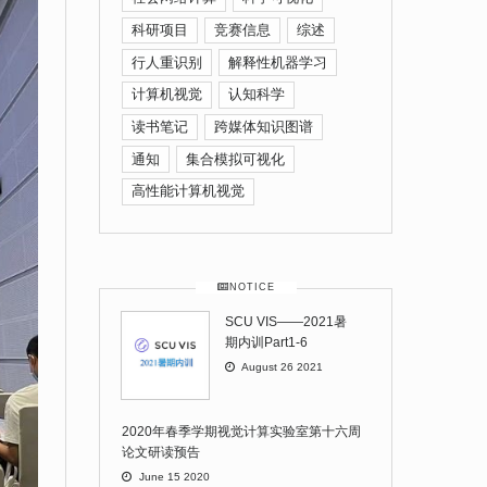
科研项目
竞赛信息
综述
行人重识别
解释性机器学习
计算机视觉
认知科学
读书笔记
跨媒体知识图谱
通知
集合模拟可视化
高性能计算机视觉
NOTICE
SCU VIS——2021暑
期内训Part1-6
August 26 2021
2020年春季学期视觉计算实验室第十六周
论文研读预告
June 15 2020