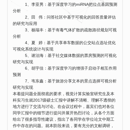
1、李亚男：基于深度学习的miRNA把位点基因预测
分析
2、田 伟：问答社区中基于可视化的回答质量评估
的研究与应用
3、杨瑞丰：基于有毒气体扩散的疏散路径规划可视
分析
4、夏 婷：基于共享单车数据的公交站点选址优化
可视化系统设计与实现
5、谢治海：基于社交媒体数据的票房预测的可视化
研究与实现
6、胡宇佳：基于深度学习的增强子启动子相互作用
预测
7、韦东鑫：基于旅游分享文本的景点选择可视分析
研究与实现
本着提问题全面彻底的要求，视觉计算实验室研究生及本
科实习生就2017级硕士汇报中讲解不清晰、理解不透彻的
地方进行了交流与讨论。在会议过程中，嘉宾们也对各位
同学汇报中的细节进行提问并展开热烈讨论，从各个方面
给出了很多指导性建议，指出了各同学在学位论文中期工
作中存在的问题。就本阶段来说，要有充分的文献调研，