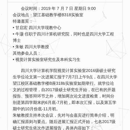
会议时间：2019 年 7 月 7 日 星期日 9:00
会议地点：望江基础教学楼B318实验室
特邀嘉宾：
• 甘启宏 四川大学现教中心
• 牛灏 任职于四川计算机研究院，同时也是四川大学工程
博士
• 朱敏 四川大学教授
其他参会人员：
• 视觉计算实验室研究生及本科实习生
四川大学计算机学院视觉计算实验室2016级硕士研究
生学位论文第一次进展汇报于7月7日上午9点，在四川大学
望江校区基础教学楼B座318b实验室如期举行。就学位论
文的过程管理，自2017级硕士研究生开始，在已有的开题
报告、预答辩环节之外，增加两次论文进度检查，时间分
别是第四学期末的6月底-7月初，即本次汇报，以及第五学
期中的10月份底-11月初。
朱敏教授主持本次会议，先对与会嘉宾进行简单介绍，明
确汇报原则与要点。随后进展汇报正式开始，七名2017级
硕士研究生依次作进展报告，具体内容如下：