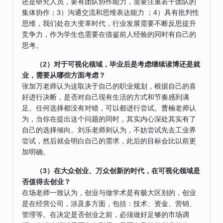
还是研究人员，要有团队协作能力，需要注重若干团队的
集体协作；3）沟通交流和思维表达能力 ；4）具有批判性
思维，我们处在大变革时代，行业发展需要不断反思提升
竞争力，作为学生也需要在借鉴前人经验的同时有自己的
思考。
（2）对于可视化领域，毕业后是考虑继续读博还是就
业，需要从哪些方面考虑？
张加万老师认为这取决于自己的职业规划，根据自己的喜
好进行决断，是否对自己现有生活的方式和节奏感到满
足。任何选择都没有对错，可以都进行尝试。曹楠老师认
为，当你在提出这个问题的同时，其实内心深处其实有了
自己的选择倾向。刘乐老师则认为，不妨尝试先去工业界
尝试，然后就会明白自己的需求，此后的目标会比以前更
加明确。
（3）在大众创业、万众创新的时代，在可视化领域是
否值得去创业？
在场老师一致认为，创业与做学术是有极大区别的，创业
是在经营公司，涉及多方面，包括：技术、资金、营销、
管理等。在决定是否创业之前，必须做好足够的市场调