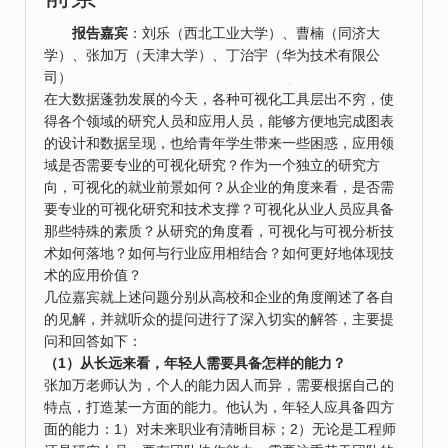
报告嘉宾
：刘乐（西北工业大学）、曹楠（同济大
学）、张加万（天津大学）、丁治宇（华为技术有限公
司）
在大数据蓬勃发展的今天，各种可视化工具层出不穷，使
得各个领域的研究人员和应用人员，能够方便地完成图表
的设计和数据呈现，也给青年学生带来一些困惑，应用领
域是否需要专业的可视化研究？作为一个独立的研究方
向，可视化的就业前景如何？从企业的角度来看，是否需
要专业的可视化研究和技术支撑？可视化从业人员应具备
那些特殊的素质？从研究的角度看，可视化与可视分析技
术如何落地？如何与行业应用相结合？如何更好地体现技
术的应用价值？
几位嘉宾就上述问题分别从高校和企业的角度阐述了各自
的见解，并就听众的提问进行了深入切实的解答，主要提
问和回答如下：
（1）从长远来看，年轻人需要具备怎样的能力？
张加万老师认为，个人的能力因人而异，需要根据自己的
特点，打造某一方面的能力。他认为，年轻人应具备四方
面的能力：1）对未来职业有清晰目标；2）无论是工程师