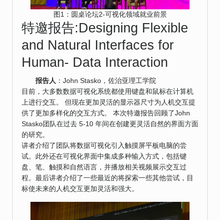
图1：圆桌论坛2-可视化领域就业前景
特邀报告:Designing Flexible
and Natural Interfaces for
Human- Data Interaction
报告人
：John Stasko，佐治亚理工学院
目前，大多数数据可视化系统都使用键盘和鼠标在计算机
上进行交互。 但现在更加灵活的显示器尺寸为人机交互提
供了更加多样化的交互方式。 本次特邀报告回顾了John
Stasko团队在过去 5-10 年间在创建更灵活自然的界面方面
的研究。
讲者介绍了团队将数据可视化引入触摸屏平板电脑的尝
试。此外还在可视化界面中集成多种输入方式，包括键
盘、笔、触摸和自然语言，并播放相关视频展示交互过
程。最后讲者介绍了一些最近的将探索一些其他尝试，目
标使未来的人机交互更加灵活和强大。