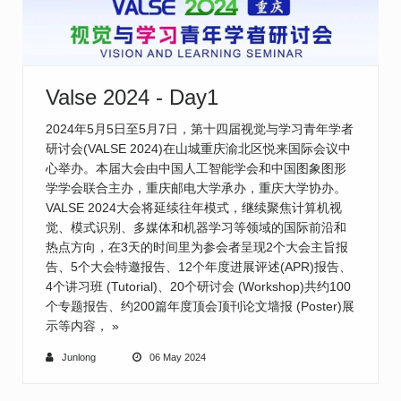
Valse 2024 - Day1
2024年5月5日至5月7日，第十四届视觉与学习青年学者
研讨会(VALSE 2024)在山城重庆渝北区悦来国际会议中
心举办。本届大会由中国人工智能学会和中国图象图形
学学会联合主办，重庆邮电大学承办，重庆大学协办。
VALSE 2024大会将延续往年模式，继续聚焦计算机视
觉、模式识别、多媒体和机器学习等领域的国际前沿和
热点方向，在3天的时间里为参会者呈现2个大会主旨报
告、5个大会特邀报告、12个年度进展评述(APR)报告、
4个讲习班 (Tutorial)、20个研讨会 (Workshop)共约100
个专题报告、约200篇年度顶会顶刊论文墙报 (Poster)展
示等内容，
»
Junlong
06 May 2024