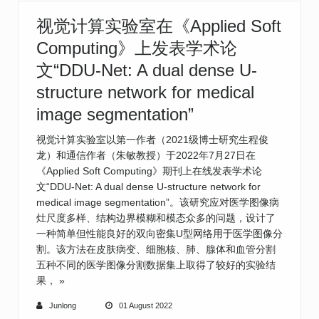
视觉计算实验室在《Applied Soft
Computing》上发表学术论
文“DDU-Net: A dual dense U-
structure network for medical
image segmentation”
视觉计算实验室以第一作者（2021级博士研究生程俊
龙）和通信作者（朱敏教授）于2022年7月27日在
《Applied Soft Computing》期刊上在线发表学术论
文“DDU-Net: A dual dense U-structure network for
medical image segmentation”。该研究应对医学图像病
灶尺度多样、结构边界模糊和模态众多的问题，设计了
一种简单但性能良好的双向密集U型网络用于医学图像分
割。该方法在皮肤病变、细胞核、肺、腺体和血管分割
五种不同的医学图像分割数据集上取得了较好的实验结
果，
»
Junlong
01 August 2022