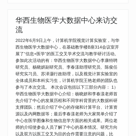
华西生物医学大数据中心来访交
流
2022年6月9日上午，计算机学院视觉计算实验室，与华
西生物医学大数据中心，在基础教学楼B座314会议室开
展了“信息+医学”的医工交叉学术交流与教学研讨活动。
参加此次活动的有：华西生物医学大数据中心李康特聘
研究员、杨晓妍副研究员、李春漾助理研究员、陈俊任
研究实习员、苏泽灏行政助理，以及视觉计算实验室的
全体成员和本科实习生，计算机学院王艳老师的团队也
参与了本次交流。 本次会议包括以下三部分内容： 1）
华西生物医学大数据中心介绍：杨晓妍和李春漾老师首
先介绍了中心的发展历程和不同学科背景的大数据科研
支撑团队；然后介绍了中心的存储和计算平台、计算资
源以及内网数据等；最后李春漾老师为大家简单介绍了
中心在医学图像和生物信息学方面的相关成果。两位老
师的介绍使参会人员了解了中心的基本情况、研究方向
以及双方以医工交叉为目的合作需要注意的问题，比