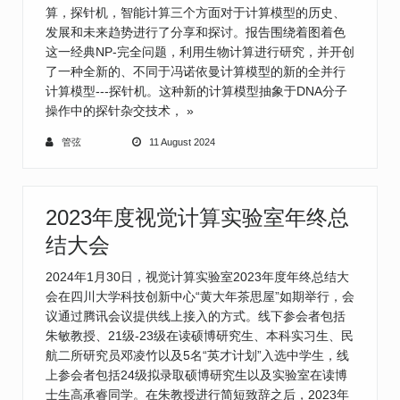
算，探针机，智能计算三个方面对于计算模型的历史、
发展和未来趋势进行了分享和探讨。报告围绕着图着色
这一经典NP-完全问题，利用生物计算进行研究，并开创
了一种全新的、不同于冯诺依曼计算模型的新的全并行
计算模型---探针机。这种新的计算模型抽象于DNA分子
操作中的探针杂交技术，
»
管弦
11 August 2024
2023年度视觉计算实验室年终总
结大会
2024年1月30日，视觉计算实验室2023年度年终总结大
会在四川大学科技创新中心“黄大年茶思屋”如期举行，会
议通过腾讯会议提供线上接入的方式。线下参会者包括
朱敏教授、21级-23级在读硕博研究生、本科实习生、民
航二所研究员邓凌竹以及5名“英才计划”入选中学生，线
上参会者包括24级拟录取硕博研究生以及实验室在读博
士生高承睿同学。在朱教授进行简短致辞之后，2023年