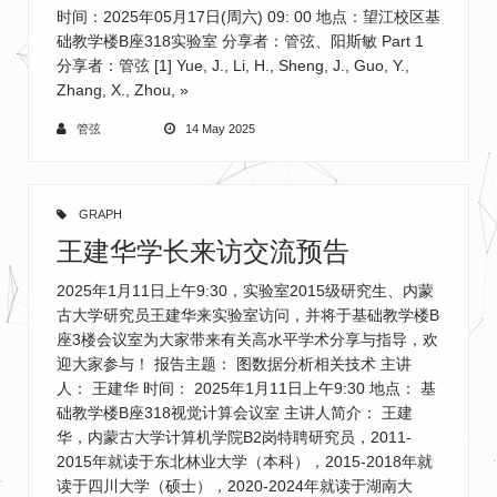
时间：2025年05月17日(周六) 09: 00 地点：望江校区基
础教学楼B座318实验室 分享者：管弦、阳斯敏 Part 1
分享者：管弦 [1] Yue, J., Li, H., Sheng, J., Guo, Y.,
Zhang, X., Zhou,
»
管弦
14 May 2025
GRAPH
王建华学长来访交流预告
2025年1月11日上午9:30，实验室2015级研究生、内蒙
古大学研究员王建华来实验室访问，并将于基础教学楼B
座3楼会议室为大家带来有关高水平学术分享与指导，欢
迎大家参与！ 报告主题： 图数据分析相关技术 主讲
人： 王建华 时间： 2025年1月11日上午9:30 地点： 基
础教学楼B座318视觉计算会议室 主讲人简介： 王建
华，内蒙古大学计算机学院B2岗特聘研究员，2011-
2015年就读于东北林业大学（本科），2015-2018年就
读于四川大学（硕士），2020-2024年就读于湖南大