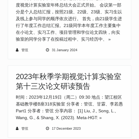
度视觉计算实验室年终总结大会正式开始。 会议第一部
分是个人总结汇报，按照21级、22级、23级、实习生以
及线上参与同学的顺序依次进行。 首先，由21级学生进
行了年度工作总结汇报。21级同学本年度工作主要集中
在小论文、实习工作、项目管理和学位论文四块，向实
验室的同学分享了在投稿过程中、实习经历中、
»
管弦
31 January 2024
2023年秋季学期视觉计算实验室
第十三次论文研读预告
时间：2023年12月19日（周二）09:30 地点：望江校区
基础教学楼B座318实验室 分享者：管弦、甘霖、李若愚
Part1 分享者：管弦 分享内容： [1] Liu, J., Song, L.,
Wang, G., & Shang, X. (2023). Meta-HGT:
»
管弦
17 December 2023