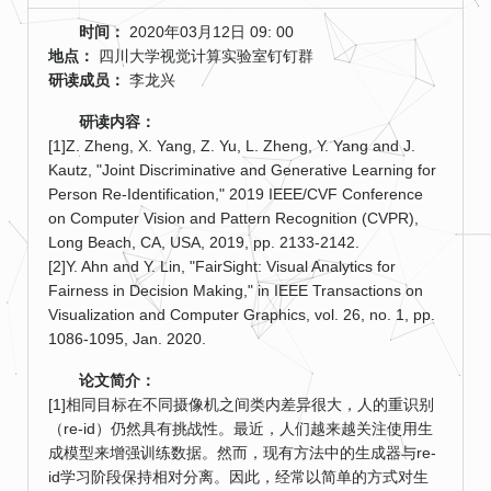
时间：
2020年03月12日 09: 00
地点：
四川大学视觉计算实验室钉钉群
研读成员：
李龙兴
研读内容：
[1]Z. Zheng, X. Yang, Z. Yu, L. Zheng, Y. Yang and J.
Kautz, "Joint Discriminative and Generative Learning for
Person Re-Identification," 2019 IEEE/CVF Conference
on Computer Vision and Pattern Recognition (CVPR),
Long Beach, CA, USA, 2019, pp. 2133-2142.
[2]Y. Ahn and Y. Lin, "FairSight: Visual Analytics for
Fairness in Decision Making," in IEEE Transactions on
Visualization and Computer Graphics, vol. 26, no. 1, pp.
1086-1095, Jan. 2020.
论文简介：
[1]相同目标在不同摄像机之间类内差异很大，人的重识别
（re-id）仍然具有挑战性。最近，人们越来越关注使用生
成模型来增强训练数据。然而，现有方法中的生成器与re-
id学习阶段保持相对分离。因此，经常以简单的方式对生