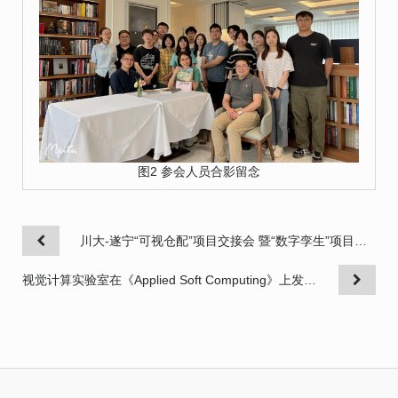
图2 参会人员合影留念
川大-遂宁“可视仓配”项目交接会 暨“数字孪生”项目进展会顺利举办
视觉计算实验室在《Applied Soft Computing》上发表学术论文“DDU-Net: A dual dense U-structure network for medical image segmentation”