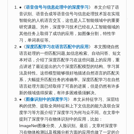
●《
语音信号与信息处理中的深度学习
》 本文介绍了语
音识别、语音合成等语音信号与信息处理技术旨在实现
智能化的人机语言交互，这也是人工智能领域中的重要
研究课题。另外，深度学习技术已经在人工智能领域的
其他任务上取得了成功的应用，如图像分割，特性学
习，单词表征等。
●《
深度匹配学习在语言匹配中的应用
》 本文围绕自然
语言处理的一些匹配问题,如信息检索、自动问答、短文
本对话，介绍了深度匹配学习在这些问题上的应用，重
点讲述了最近提出的六个深度匹配模型的结构、学习算
法及特性。这些模型能够很好地描述自然语言的匹配关
系，大幅提升匹配任务的准确率。深度匹配学习在自然
语言处理方面已经取得了可喜的进展，但是仍然有许多
新的领域值得探索，有许多困难亟须解决。
●《
图像识别中的深度学习
》 本文从特征学习、深层结
构的优势、提取全局特征和上下文信息的能力及联合深
度学习等方面介绍了深度学习为何与众不同。在文章中
提到了深度学习在物体识别中的应用，比如：
ImageNet图像分类、人脸识别。最后，文章对深度学
习在物体检测以及视频分析方面的应用也做了一定的介