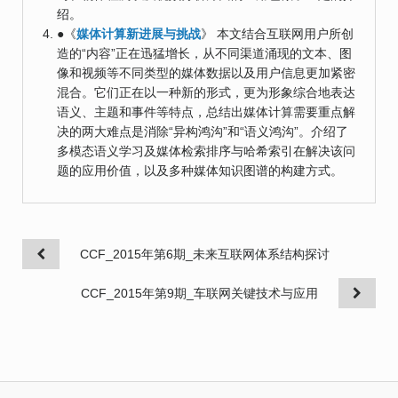
绍。
●《
媒体计算新进展与挑战
》 本文结合互联网用户所创
造的“内容”正在迅猛增长，从不同渠道涌现的文本、图
像和视频等不同类型的媒体数据以及用户信息更加紧密
混合。它们正在以一种新的形式，更为形象综合地表达
语义、主题和事件等特点，总结出媒体计算需要重点解
决的两大难点是消除“异构鸿沟”和“语义鸿沟”。介绍了
多模态语义学习及媒体检索排序与哈希索引在解决该问
题的应用价值，以及多种媒体知识图谱的构建方式。
CCF_2015年第6期_未来互联网体系结构探讨
CCF_2015年第9期_车联网关键技术与应用