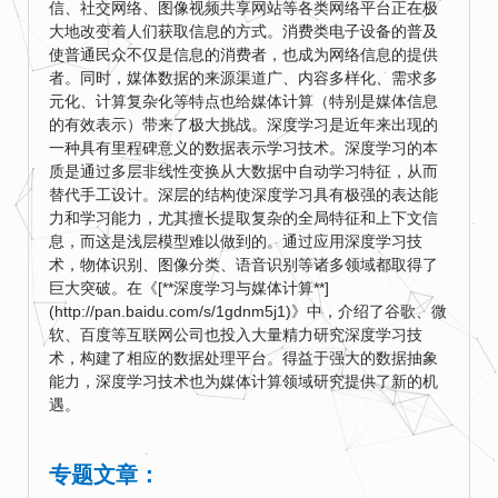
信、社交网络、图像视频共享网站等各类网络平台正在极
大地改变着人们获取信息的方式。消费类电子设备的普及
使普通民众不仅是信息的消费者，也成为网络信息的提供
者。同时，媒体数据的来源渠道广、内容多样化、需求多
元化、计算复杂化等特点也给媒体计算（特别是媒体信息
的有效表示）带来了极大挑战。深度学习是近年来出现的
一种具有里程碑意义的数据表示学习技术。深度学习的本
质是通过多层非线性变换从大数据中自动学习特征，从而
替代手工设计。深层的结构使深度学习具有极强的表达能
力和学习能力，尤其擅长提取复杂的全局特征和上下文信
息，而这是浅层模型难以做到的。通过应用深度学习技
术，物体识别、图像分类、语音识别等诸多领域都取得了
巨大突破。在《[**深度学习与媒体计算**]
(http://pan.baidu.com/s/1gdnm5j1)》中，介绍了谷歌、微
软、百度等互联网公司也投入大量精力研究深度学习技
术，构建了相应的数据处理平台。得益于强大的数据抽象
能力，深度学习技术也为媒体计算领域研究提供了新的机
遇。
专题文章：