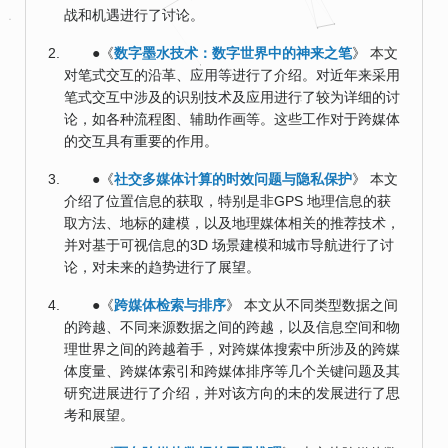
战和机遇进行了讨论。
●《
数字墨水技术：数字世界中的神来之笔
》 本文
对笔式交互的沿革、应用等进行了介绍。对近年来采用
笔式交互中涉及的识别技术及应用进行了较为详细的讨
论，如各种流程图、辅助作画等。这些工作对于跨媒体
的交互具有重要的作用。
●《
社交多媒体计算的时效问题与隐私保护
》 本文
介绍了位置信息的获取，特别是非GPS 地理信息的获
取方法、地标的建模，以及地理媒体相关的推荐技术，
并对基于可视信息的3D 场景建模和城市导航进行了讨
论，对未来的趋势进行了展望。
●《
跨媒体检索与排序
》 本文从不同类型数据之间
的跨越、不同来源数据之间的跨越，以及信息空间和物
理世界之间的跨越着手，对跨媒体搜索中所涉及的跨媒
体度量、跨媒体索引和跨媒体排序等几个关键问题及其
研究进展进行了介绍，并对该方向的未的发展进行了思
考和展望。