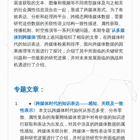
渠道获取的文本、图像和视频等不同类型媒体及与之相关
的社会属性信息混合在一起，形成了跨媒体形式。为了有
效表达、分析和处理跨平台、跨模态网络媒体数据，需要
研究这些数据的关联性语义结构一致性描述、属性获取、
传播机制、时空推演等一系列关键问题。本期专题“
从多媒
体到跨媒体
”围绕上述问题组织了相应的文章，在跨媒体时
代的知识表达、跨媒体检索和排序、面向跨媒体数据的因
果推理等方面进行了探讨；介绍了其中所面临的关键研究
问题和一些最新的研究进展，并对未来发展面临的挑战和
机遇进行了介绍。
专题文章：
●《
跨媒体时代的知识表达——感知、关联及一致
性表示
》 本文以跨媒体时代如何从形态多变、分布零
散、属性复杂的海量网络媒体资源中对有价值的知识进
行获取和表达为出发点，对其中涉及的跨媒体数据的属
性感知、跨媒体关联分析、跨媒体一致性表达等主要问
题和研究进展进行了介绍，并对这些研究中所面临的挑