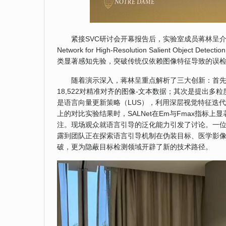
紧接SVC研讨会开幕报告后，实验室成员蒋林呈介绍了本次发表
Network for High-Resolution Salient 
类显著感知先验，突破传统仅依赖图像特征导致的误
随着演示深入，蒋林呈重点解析了三大创新：首先
18,522对精准对齐的图像-文本数据；其次是提出
是语言向量更新策略（LUS），利用深层视觉特征迭代
上的对比实验结果时，SALNet在Em与Fmax指
注。现场观众就语言引导的泛化能力引发了讨论。一位
露到团队正在探索语言引导机制在伪装目标、医学影像
破，更为隐蔽目标检测领域开辟了新的技术路径。