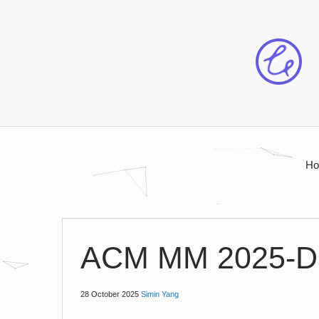
H
ACM MM 2025-D
28 October 2025
Simin Yang