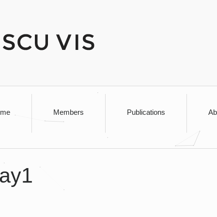
ome
Members
Publications
Ab
ay1