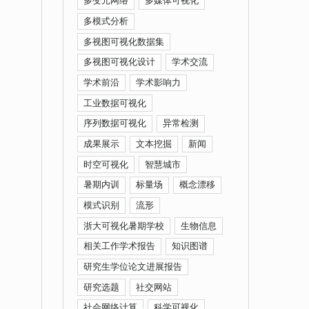
多变元网络
多媒体可视化
多模式分析
多视图可视化数据集
多视图可视化设计
学术交流
学术前沿
学术影响力
工业数据可视化
序列数据可视化
异常检测
成果展示
文本挖掘
新闻
时空可视化
智慧城市
暑期内训
标量场
概念漂移
模式识别
流形
浙大可视化暑期学校
生物信息
相关工作学术报告
知识图谱
研究生学位论文进展报告
研究选题
社交网站
社会网络计算
科学可视化