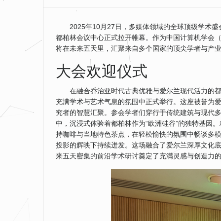
2025年10月27日，多媒体领域的全球顶级学术盛
都柏林会议中心正式拉开帷幕。作为中国计算机学会（C
将在未来五天里，汇聚来自多个国家的顶尖学者与产
大会欢迎仪式
在融合乔治亚时代古典优雅与爱尔兰现代活力的都柏林
充满学术与艺术气息的氛围中正式举行。这座被誉为
究者的智慧汇聚。参会学者们穿行于传统建筑与现代
中，沉浸式体验着都柏林作为“欧洲硅谷”的独特基因
持咖啡与当地特色茶点，在轻松愉快的氛围中畅谈多模
投影的辉映下持续迸发。这场融合了爱尔兰深厚文化
来五天密集的前沿学术研讨奠定了充满灵感与创造力