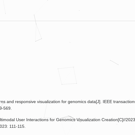
erns and responsive visualization for genomics data[J]. IEEE transaction
59-569.
ltimodal User Interactions for Genomics Visualization Creation[C]//202
2023: 111-115.