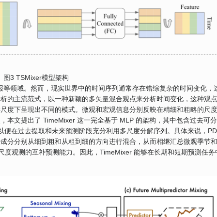
图3 TSMixer模型架构
气预报等领域。然而，现实世界中的时间序列通常存在错综复杂的时间变化，
分析的主流范式，以一种新颖的多矢量混合观点来分析时间变化，这种观
样尺度下呈现出不同的模式。微观和宏观信息分别反映在精细和粗略的尺
提出了 TimeMixer 这一完全基于 MLP 的架构，其中包含过去可
以便在过去提取和未来预测阶段充分利用多尺度分解序列。具体来说，PD
势成分分别从细到粗和从粗到细的方向进行混合，从而相继汇总微观季节
度观测的互补预测能力。因此，TimeMixer 能够在长期和短期预测任务