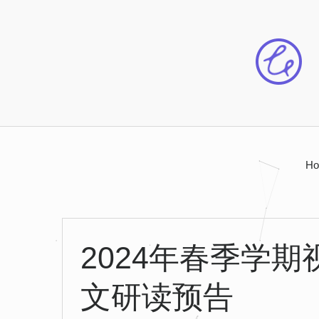
H
2024年春季学
文研读预告