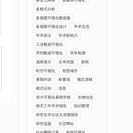
多变元网络
多媒体可视化
多模式分析
多视图可视化数据集
多视图可视化设计
学术交流
学术前沿
学术影响力
工业数据可视化
序列数据可视化
异常检测
成果展示
文本挖掘
新闻
时空可视化
智慧城市
暑期内训
标量场
概念漂移
模式识别
流形
浙大可视化暑期学校
生物信息
相关工作学术报告
知识图谱
研究生学位论文进展报告
研究选题
社交网站
社会网络计算
科学可视化