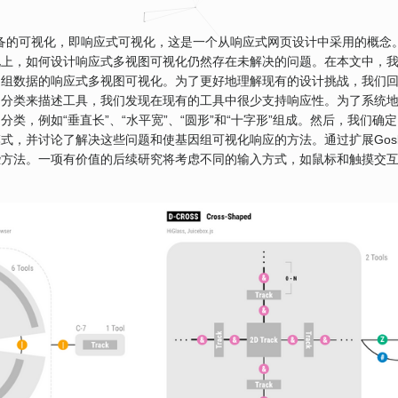
跨设备的可视化，即响应式可视化，这是一个从响应式网页设计中采用的概念
化上，如何设计响应式多视图可视化仍然存在未解决的问题。在本文中，
因组数据的响应式多视图可视化。为了更好地理解现有的设计挑战，我们
的分类来描述工具，我们发现在现有的工具中很少支持响应性。为了系统
，例如“垂直长”、“水平宽”、“圆形”和“十字形”组成。然后，我们确
，并讨论了解决这些问题和使基因组可视化响应的方法。通过扩展Gosli
些方法。一项有价值的后续研究将考虑不同的输入方式，如鼠标和触摸交