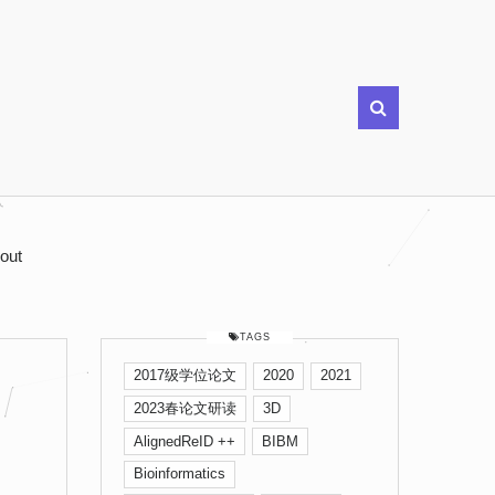
out
TAGS
2017级学位论文
2020
2021
论
2023春论文研读
3D
AlignedReID ++
BIBM
Bioinformatics