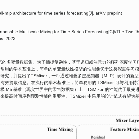
ll-mlp architecture for time series forecasting[J]. arXiv preprint
mposable Multiscale Mixing for Time Series Forecasting[C]//The Twelft
ns. 2023.
杂动态的多变量数据集。为了捕捉复杂性，基于递归或注意力的序列深度学习
些常用的学术基准上，简单的单变量线性模型的性能要优于这类深度学习
究，并提出了TSMixer，一种通过堆叠多层感知器（MLP）设计的新型
可有效提取信息。在流行的学术基准上，简单易用的 TSMixer 可与利用特
M5 基准（现实世界中的零售数据集）上，TSMixer 的性能优于最先
提高时间序列预测性能的重要性。TSMixer 中采用的设计范式有望为