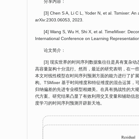
分享内容：
[3] Chen S A, Li C L, Yoder N, et al. Tsmixer: An a
arXiv:2303.06053, 2023.
[4] Wang S, Wu H, Shi X, et al. TimeMixer: Deco
International Conference on Learning Representatio
论文简介：
[3] 现实世界的时间序列数据集往往是具有复
高容量架构十分流行。然而，最近的研究表明，在一
本文对线性模型在时间序列预测方面的能力进行了扩展研
构。TSMixer 基于时间维度和特征维度的混合运算，
归纳偏差的先进专业模型相媲美。在具有挑战性的大规模 
代方案。研究结果凸显了有效利用交叉变量和辅助信息来
度学习的时间序列预测开辟新天地。