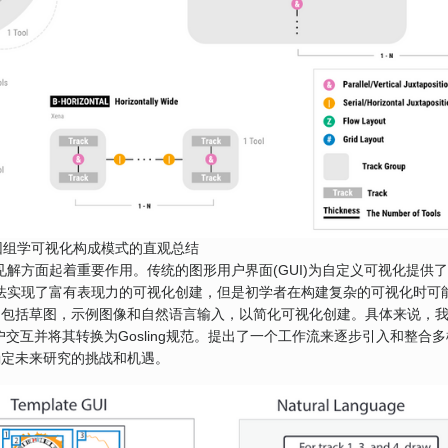
基因组学可视化构成模式的直观总结
取见解方面起着重要作用。传统的图形用户界面(GUI)为自定义可视化提供
的方法实现了富有表现力的可视化创建，但是初学者在构建复杂的可视化时可
，包括草图，示例图像和自然语言输入，以简化可视化创建。具体来说，
释用户交互并将其转换为Gosling规范。提出了一个工作流来逐步引入和整合
确定未来研究的挑战和机遇。