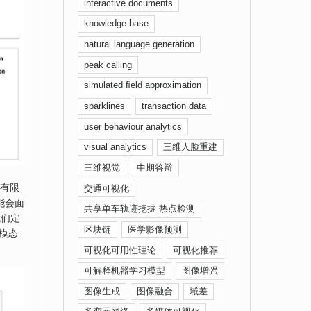
interactive documents
knowledge base
natural language generation
peak calling
simulated ﬁeld approximation
sparklines
transaction data
user behaviour analytics
visual analytics
三维人脸重建
三维视觉
中期答辩
了有限
交通可视化
能会面
共享单车轨迹挖掘 热点检测
我们定
区块链
医学影像预测
多模态
可视化可用性理论
可视化推荐
可解释机器学习模型
图像增强
图像生成
图像融合
域差