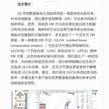
论文简介
：
[1] 寻找数据集组之间的异同是一项基本的分析任务。
针对高维数据，我们通常使用降维（DR）方法来寻找每个
组的特征。然而，现有的 DR 方法在此类比较分析方面能
力和灵活性有限。每种DR方法仅适用于狭窄的分析目标，
例如识别最能区分簇的因子。本文提出了一个交互式 DR
框架，将一种新的 DR 方法（ULCA（unified linear
comparative analysi））与交互式可视化界面相结合。
ULCA 统一了判别分析（LDA）和对比学习（cPCA）两种
DR 方案，以支持多种比较分析任务。我们提出了一种优化
算法，为比较分析提供灵活性，使分析师能够以交互的方
式改进 ULCA 结果。此外，交互式可视化界面有助于解释
和改进 ULCA 结果。最后，我们评估 ULCA 和优化算法的
效率，并通过多个基于真实世界数据集的案例分析来证明
该框架的实用性。