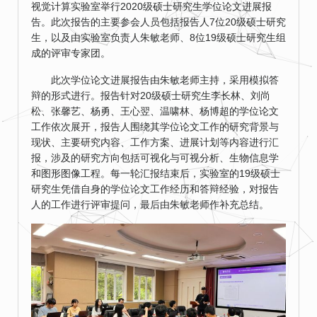
视觉计算实验室举行2020级硕士研究生学位论文进展报
告。此次报告的主要参会人员包括报告人7位20级硕士研究
生，以及由实验室负责人朱敏老师、8位19级硕士研究生组
成的评审专家团。
此次学位论文进展报告由朱敏老师主持，采用模拟答
辩的形式进行。报告针对20级硕士研究生李长林、刘尚
松、张馨艺、杨勇、王心翌、温啸林、杨博超的学位论文
工作依次展开，报告人围绕其学位论文工作的研究背景与
现状、主要研究内容、工作方案、进展计划等内容进行汇
报，涉及的研究方向包括可视化与可视分析、生物信息学
和图形图像工程。每一轮汇报结束后，实验室的19级硕士
研究生凭借自身的学位论文工作经历和答辩经验，对报告
人的工作进行评审提问，最后由朱敏老师作补充总结。