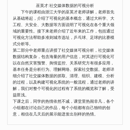
巫英才:社交媒体数据的可视分析
下午的课程由浙江大学的巫英才老师讲解，老师首先
从基础将起，介绍了可视化的基本概念，通过大科学、大
工程、大安全、大数据等方面说明了可视化在各个重大领
域的重要性。接下来老师介绍了近年来的工作，包括通过
可视化方法帮助多准则城市选址，乒乓球、足球的比赛模
式分析等。
第二部分中老师重点讲授了社交媒体可视分析，社交媒体
数据结构复杂，包含海量的用户信息，对其进行可视化可
以在自然灾害预警、舆情监控、关系研究方有很多应用，
基本任务是分析行为、理解网络、探索社交数据。老师详
细介绍了社交媒体数据的抓取、清理、组织、建模、分析
的过程，以及构建可视化系统的一般流程，通过老师的讲
解，我们对整个可视化的过程有了系统的概览和了解，受
益匪浅。
下课之后，同学的热情依然不减，课堂里热闹非凡，各个
小组都在讨论自己的作品，每个小组都有自己独特的创
意，相信在几天后的展示能迸发出别样的热情。