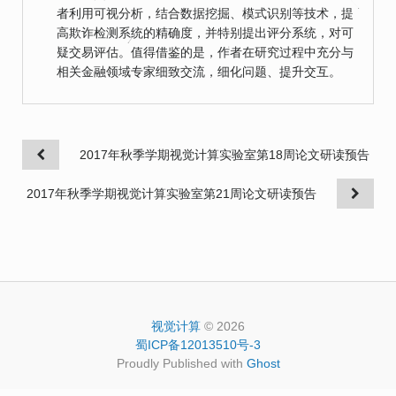
者利用可视分析，结合数据挖掘、模式识别等技术，提
高欺诈检测系统的精确度，并特别提出评分系统，对可
疑交易评估。值得借鉴的是，作者在研究过程中充分与
相关金融领域专家细致交流，细化问题、提升交互。
2017年秋季学期视觉计算实验室第18周论文研读预告
2017年秋季学期视觉计算实验室第21周论文研读预告
视觉计算
© 2026
蜀ICP备12013510号-3
Proudly Published with
Ghost